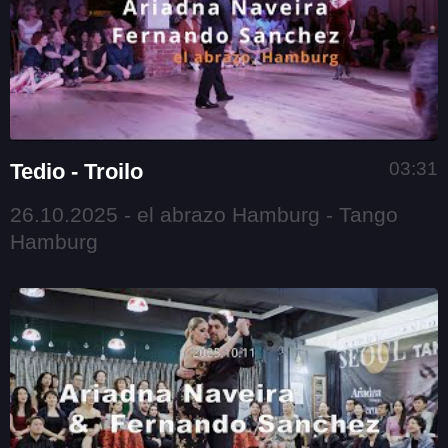
03:31
Tedio - Troilo
26.10.2025 - el abrazo Hamburg - Tango
Hamburg