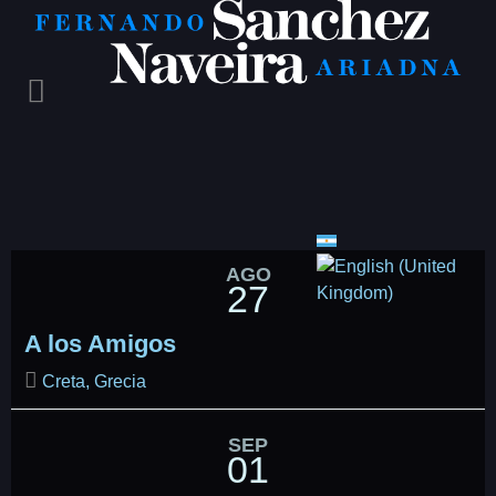
Select your language
AGO
27
A los Amigos
Creta, Grecia
SEP
01