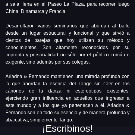
a sala llena en el Paseo La Plaza, para recorrer luego
China, Dinamarca y Francia.
Desarrollaron varios seminarios que abordan al baile
desde un lugar estructural y funcional y que sirvió a
cientos de parejas que hoy utilizan su método y
conocimientos. Son altamente reconocidos por su
impronta y personalidad no sólo por el público común o
exigente, sino además por sus colegas.
Ariadna & Fernando mantienen una mirada profunda con
la que abordan la esencia del Tango sin caer en los
cánones de la danza ni estereotipos existentes,
ejerciendo gran influencia en aquellos que ingresan a
este mundo y a los que ya pertenecen a él. Ariadna &
Fernando son en todo su esencia y de manera profunda y
abarcativa, simplemente Tango.
¡Escribinos!