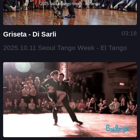
03:18
Griseta - Di Sarli
2025.10.11 Seoul Tango Week - El Tango