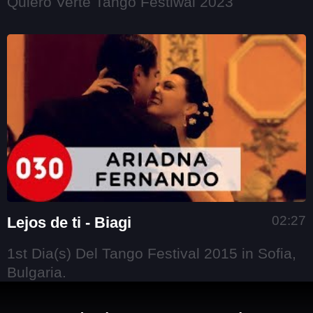
Quiero Verte Tango Festiwal 2023
02:27
Lejos de ti - Biagi
1st Dia(s) Del Tango Festival 2015 in Sofia,
Bulgaria.