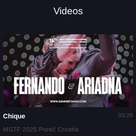
Videos
03:29
Chique
MSTF 2025 Poreč Croatia