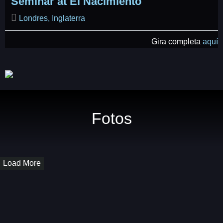
Seminar at El Nacimiento
Londres, Inglaterra
Gira completa
aquí
Fotos
Load More