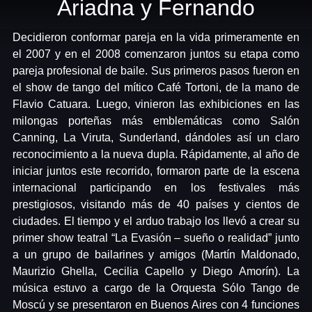
Ariadna y Fernando
Decidieron conformar pareja en la vida primeramente en
el 2007 y en el 2008 comenzaron juntos su etapa como
pareja profesional de baile. Sus primeros pasos fueron en
el show de tango del mítico Café Tortoni, de la mano de
Flavio Catuara. Luego, vinieron las exhibiciones en las
milongas porteñas más emblemáticas como Salón
Canning, La Viruta, Sunderland, dándoles así un claro
reconocimiento a la nueva dupla. Rápidamente, al año de
iniciar juntos este recorrido, formaron parte de la escena
internacional participando en los festivales más
prestigiosos, visitando más de 40 países y cientos de
ciudades. El tiempo y el arduo trabajo los llevó a crear su
primer show teatral “La Evasión – sueño o realidad” junto
a un grupo de bailarines y amigos (Martín Maldonado,
Maurizio Ghella, Cecilia Capello y Diego Amorín). La
música estuvo a cargo de la Orquesta Sólo Tango de
Moscú y se presentaron en Buenos Aires con 4 funciones