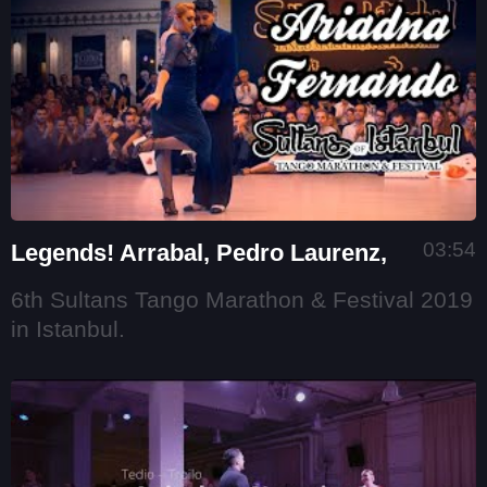
03:54
Legends! Arrabal, Pedro Laurenz,
6th Sultans Tango Marathon & Festival 2019
in Istanbul.